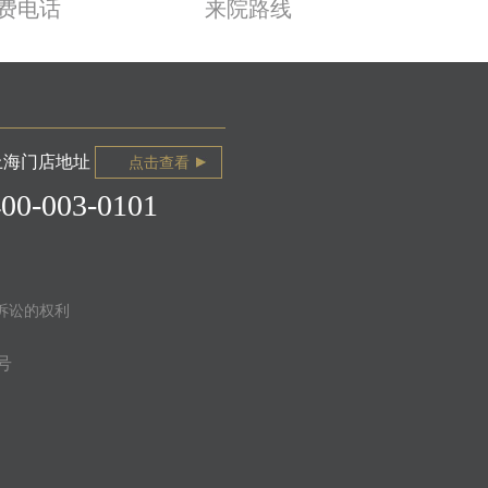
费电话
来院路线
上海门店地址
点击查看
400-003-0101
诉讼的权利
号