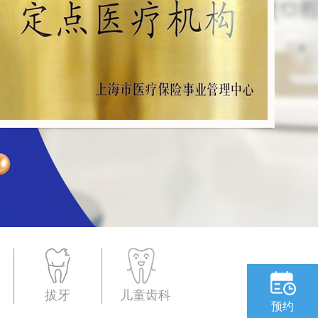
拔牙
儿童齿科
预约