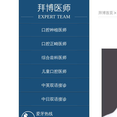
拜博医师
拜博首页
EXPERT TEAM
口腔种植医师
口腔正畸医师
综合齿科医师
儿童口腔医师
中英双语接诊
中日双语接诊
爱牙热线