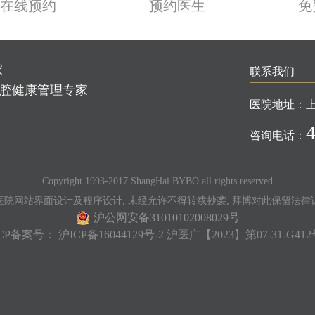
在线预约
预约医生
免
家
联系我们
口腔健康管理专家
医院地址：
咨询电话：
Copyright 1993-2017 ShangHai BYBO all rights reserved
医院网站界面设计及程序设计, 未经允许不得转载抄袭, 拜博对此保留法律
沪公网安备31010102008029号
ICP备案号：
沪ICP备16044129号-2
沪医广【2023】第07-31-G412