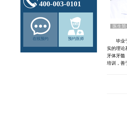
400-003-0101
医生
在线预约
预约医师
毕业于湖
实的理论
牙体牙髓
培训，善