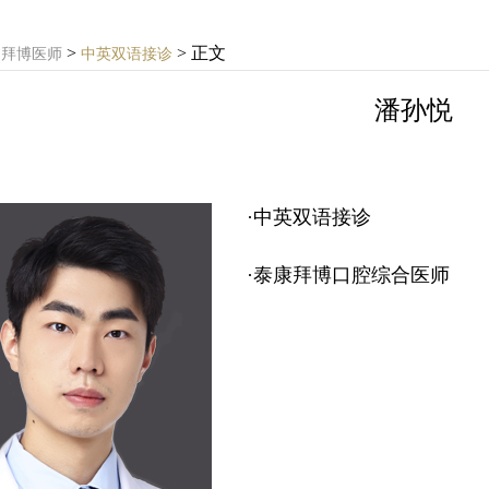
>
> 正文
>
拜博医师
中英双语接诊
潘孙悦
·中英双语接诊
·泰康拜博口腔综合医师