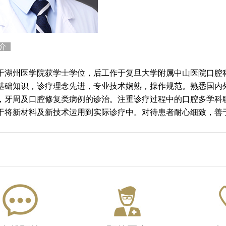
简介
州医学院获学士学位，后工作于复旦大学附属中山医院口腔科
基础知识，诊疗理念先进，专业技术娴熟，操作规范。熟悉国内
，牙周及口腔修复类病例的诊治。注重诊疗过程中的口腔多学科
于将新材料及新技术运用到实际诊疗中。对待患者耐心细致，善