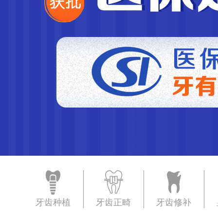
牙齿种植
牙齿正畸
牙齿修补