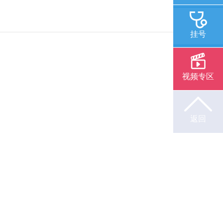
挂号
视频专区
返回