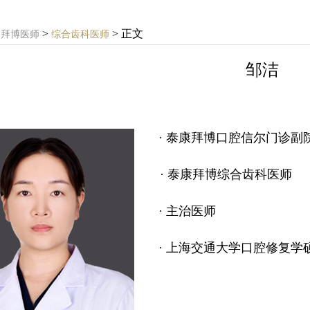
>
> 正文
>
拜博医师
综合齿科医师
邹洁
· 泰康拜博口腔信尔门诊副
· 泰康拜博综合齿科医师
· 主治医师
· 上海交通大学口腔修复学