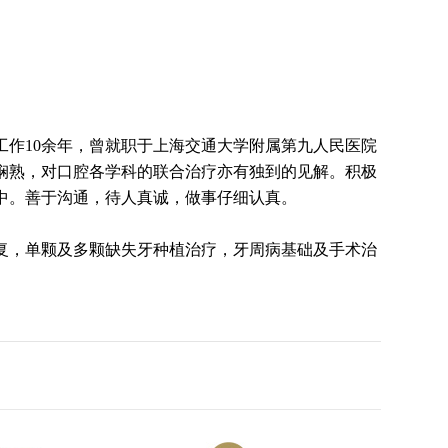
作10余年，曾就职于上海交通大学附属第九人民医院
娴熟，对口腔各学科的联合治疗亦有独到的见解。积极
中。善于沟通，待人真诚，做事仔细认真。
复，单颗及多颗缺失牙种植治疗，牙周病基础及手术治