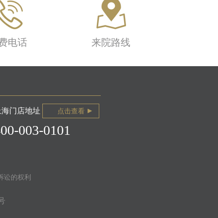
费电话
来院路线
上海门店地址
点击查看
400-003-0101
诉讼的权利
号