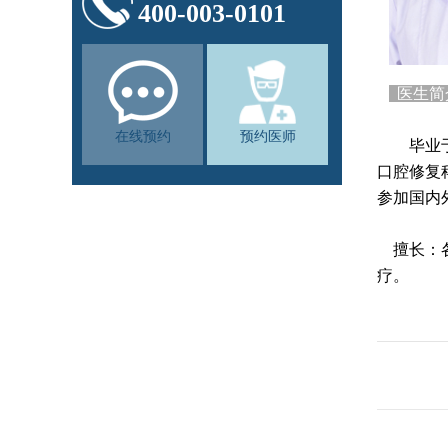
400-003-0101
医生
在线预约
预约医师
毕业于上
口腔修复
参加国内
擅长：各
疗。