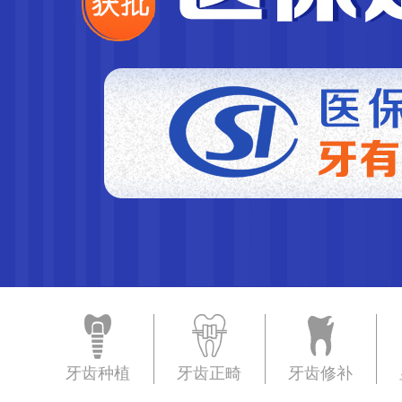
牙齿种植
牙齿正畸
牙齿修补