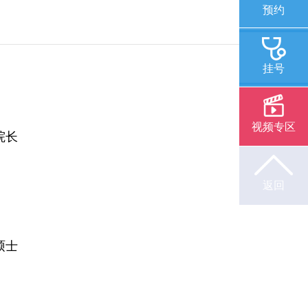
预约
挂号
视频专区
院长
返回
硕士