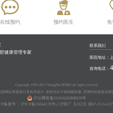
在线预约
预约医生
免
家
联系我们
口腔健康管理专家
医院地址：
咨询电话：
Copyright 1993-2017 ShangHai BYBO all rights reserved
医院网站界面设计及程序设计, 未经允许不得转载抄袭, 拜博对此保留法律
沪公网安备31010102008029号
ICP备案号：
沪ICP备16044129号-2
沪医广【2023】第07-31-G412