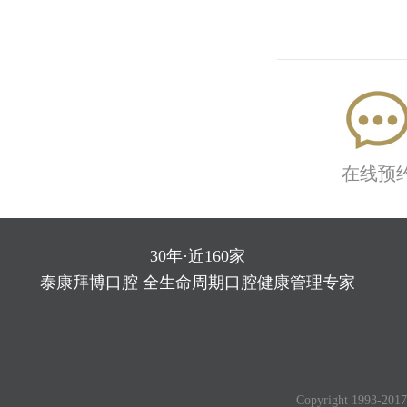
在线预
30年·近160家
泰康拜博口腔 全生命周期口腔健康管理专家
Copyright 1993-2017