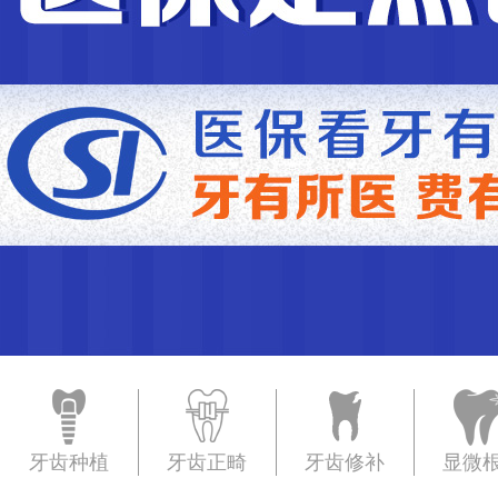
牙齿种植
牙齿正畸
牙齿修补
显微