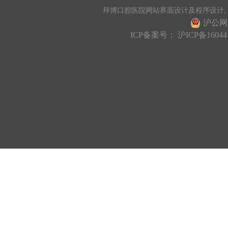
拜博口腔医院网站界面设计及程序设计,
沪公网安
ICP备案号：
沪ICP备16044