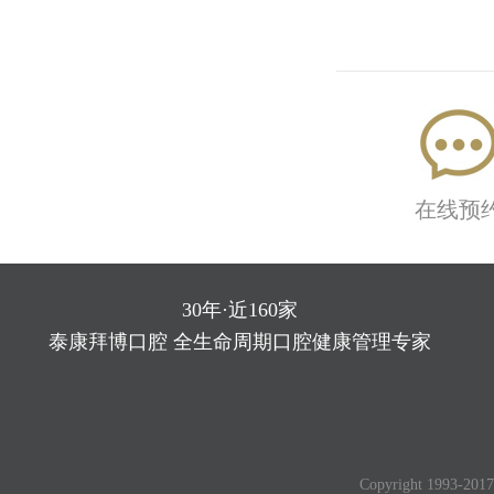
在线预
30年·近160家
泰康拜博口腔 全生命周期口腔健康管理专家
Copyright 1993-2017