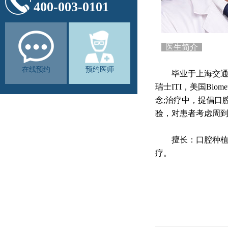
400-003-0101
医生简介
在线预约
预约医师
毕业于上海交通大学
瑞士ITI，美国Bi
念;治疗中，提倡口
验，对患者考虑周
擅长：口腔种植，尤其
疗。