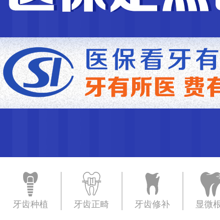
牙齿种植
牙齿正畸
牙齿修补
显微