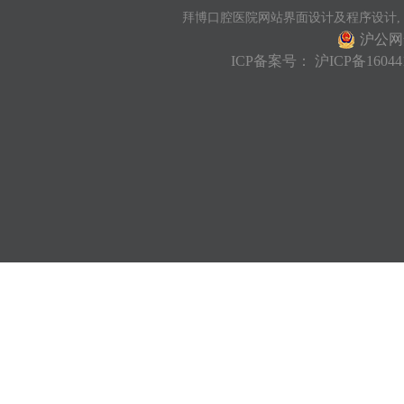
拜博口腔医院网站界面设计及程序设计,
沪公网安
ICP备案号：
沪ICP备16044